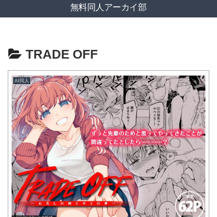
無料同人アーカイ部
TRADE OFF
AI同人