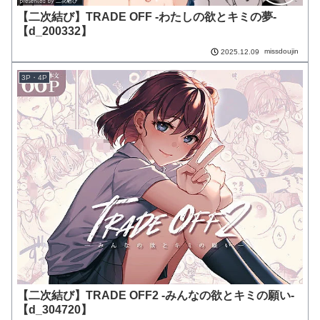
【二次結び】TRADE OFF -わたしの欲とキミの夢-
【d_200332】
missdoujin
2025.12.09
3P・4P
【二次結び】TRADE OFF2 -みんなの欲とキミの願い-
【d_304720】