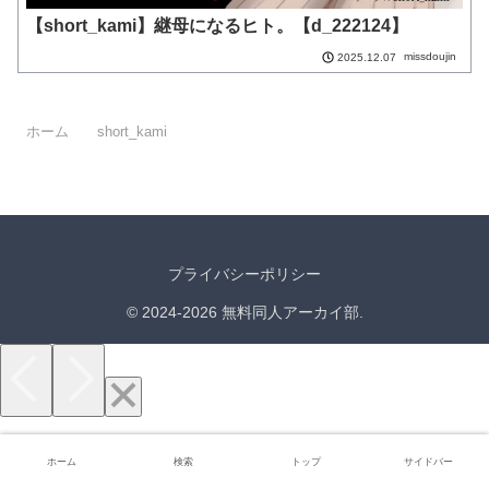
【short_kami】継母になるヒト。【d_222124】
missdoujin
2025.12.07
ホーム
short_kami
プライバシーポリシー
© 2024-2026 無料同人アーカイ部.
ホーム
検索
トップ
サイドバー