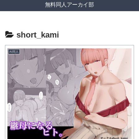
無料同人アーカイ部
short_kami
AI同人