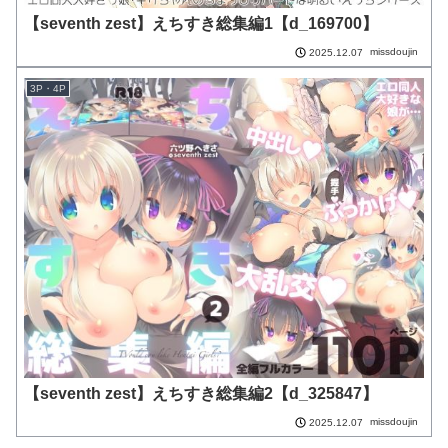
【seventh zest】えちすき総集編1【d_169700】
missdoujin
2025.12.07
3P・4P
【seventh zest】えちすき総集編2【d_325847】
missdoujin
2025.12.07