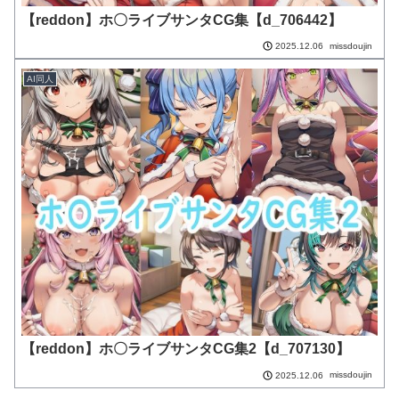
【reddon】ホ〇ライブサンタCG集【d_706442】
missdoujin
2025.12.06
AI同人
【reddon】ホ〇ライブサンタCG集2【d_707130】
missdoujin
2025.12.06