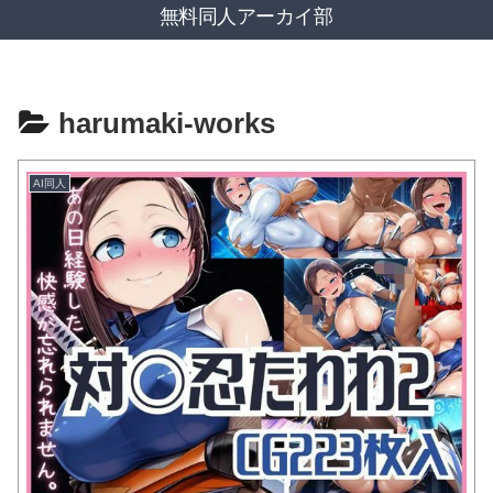
無料同人アーカイ部
harumaki-works
AI同人