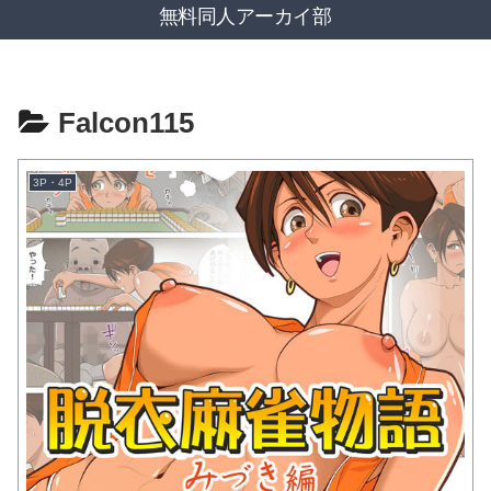
無料同人アーカイ部
Falcon115
3P・4P