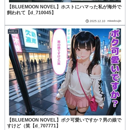
【BLUEMOON NOVEL】ホストにハマった私が海外で
飼われて【d_710045】
missdoujin
2025.12.10
AI同人
【BLUEMOON NOVEL】ボク可愛いですか？男の娘で
すけど（笑【d_707771】