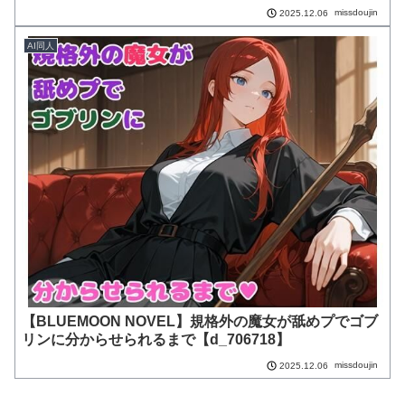
missdoujin
2025.12.06
AI同人
【BLUEMOON NOVEL】規格外の魔女が舐めプでゴブ
リンに分からせられるまで【d_706718】
missdoujin
2025.12.06