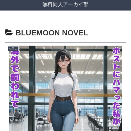
無料同人アーカイ部
BLUEMOON NOVEL
AI同人