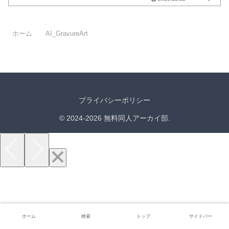
ホーム
AI_GravureArt
プライバシーポリシー
© 2024-2026 無料同人アーカイ部.
ホーム
検索
トップ
サイドバー