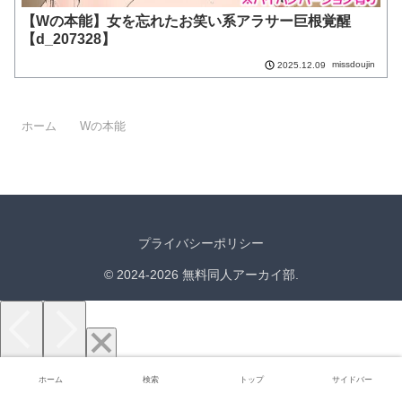
【Wの本能】女を忘れたお笑い系アラサー巨根覚醒
【d_207328】
missdoujin
2025.12.09
ホーム
Wの本能
プライバシーポリシー
© 2024-2026 無料同人アーカイ部.
ホーム
検索
トップ
サイドバー