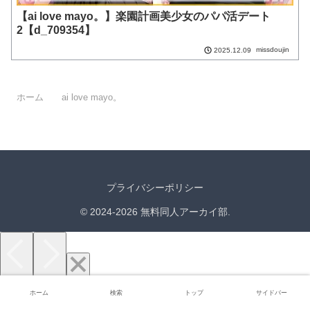
【ai love mayo。】楽園計画美少女のパパ活デート
2【d_709354】
missdoujin
2025.12.09
ホーム
ai love mayo。
プライバシーポリシー
© 2024-2026 無料同人アーカイ部.
ホーム
検索
トップ
サイドバー