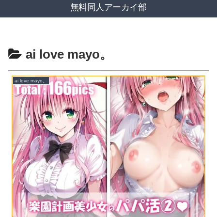
無料同人アーカイ部
ai love mayo。
ai love mayo。