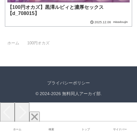
【100円オカズ】黒澤ルビィと濃厚セックス
【d_708015】
missdoujin
2025.12.06
ホーム
100円オカズ
プライバシーポリシー
© 2024-2026 無料同人アーカイ部.
ホーム
検索
トップ
サイドバー