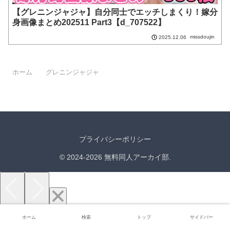
【グレニンジャジャ】自分同士でエッチしまくり！嫁分
身画像まとめ202511 Part3【d_707522】
missdoujin
2025.12.06
ホーム
グレニンジャジャ
プライバシーポリシー
© 2024-2026 無料同人アーカイ部.
ホーム
検索
トップ
サイドバー