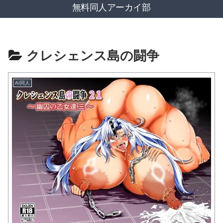
無料同人アーカイ部
クレシェンス島の闘争
AI同人