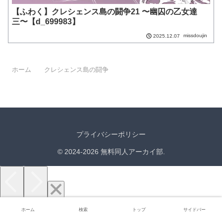
【ふわく】クレシェンス島の闘争21 〜幽囚の乙女達
三〜【d_699983】
missdoujin
2025.12.07
ホーム
クレシェンス島の闘争
プライバシーポリシー
© 2024-2026 無料同人アーカイ部.
ホーム
検索
トップ
サイドバー