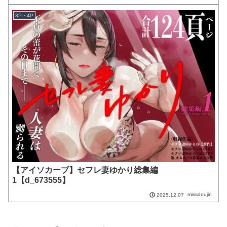
3P・4P
【アイソカーブ】セフレ妻ゆかり総集編
1【d_673555】
missdoujin
2025.12.07