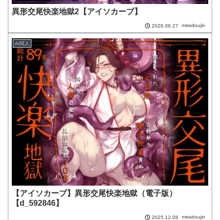
異形交尾快楽地獄2【アイソカーブ】
missdoujin
2026.06.27
AI同人
【アイソカーブ】異形交尾快楽地獄（電子版）
【d_592846】
missdoujin
2025.12.08