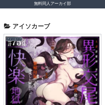
無料同人アーカイ部
アイソカーブ
アイソカーブ