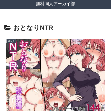
無料同人アーカイ部
おとなりNTR
AI同人