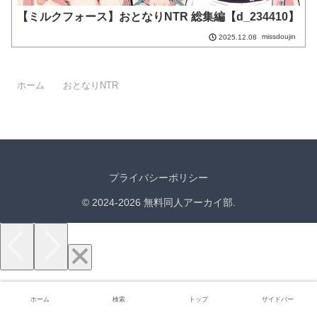
【ミルクフォース】おとなりNTR 総集編【d_234410】
missdoujin
2025.12.08
ホーム
おとなりNTR
プライバシーポリシー
© 2024-2026 無料同人アーカイ部.
ホーム
検索
トップ
サイドバー