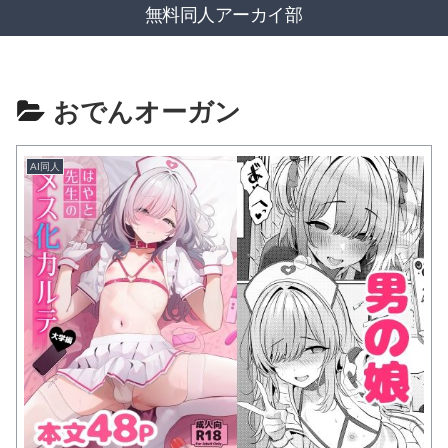
無料同人アーカイ部
おでんオーガン
AI同人