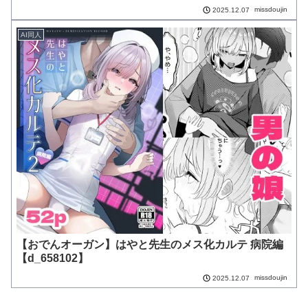
missdoujin
2025.12.07
AI同人
【おでんオーガン】はやと先生のメス化カルテ 病院編
【d_658102】
missdoujin
2025.12.07